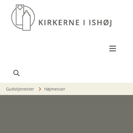
Gudstjenester
Højmesser