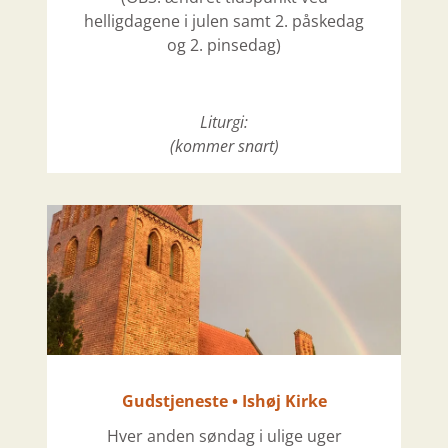
helligdagene i julen samt 2. påskedag
og 2. pinsedag)
Liturgi:
(kommer snart)
Gudstjeneste • Ishøj Kirke
Hver anden søndag i ulige uger