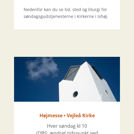
Nedenfor kan du se tid, sted og liturgi for
søndagsgudstjenesterne i Kirkerne i Ishøj.
Højmesse • Vejleå Kirke
Hver søndag kl 10
(OBS: ændret tidspunkt ved