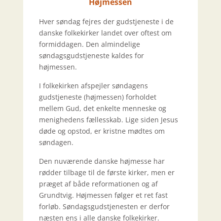
Højmessen
Hver søndag fejres der gudstjeneste i de
danske folkekirker landet over oftest om
formiddagen. Den almindelige
søndagsgudstjeneste kaldes for
højmessen.
I folkekirken afspejler søndagens
gudstjeneste (højmessen) forholdet
mellem Gud, det enkelte menneske og
menighedens fællesskab. Lige siden Jesus
døde og opstod, er kristne mødtes om
søndagen.
Den nuværende danske højmesse har
rødder tilbage til de første kirker, men er
præget af både reformationen og af
Grundtvig. Højmessen følger et ret fast
forløb. Søndagsgudstjenesten er derfor
næsten ens i alle danske folkekirker.