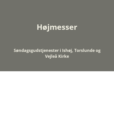
Højmesser
Søndagsgudstjenester i Ishøj, Torslunde og
Vejleå Kirke