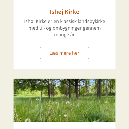
Ishøj Kirke
Ishøj Kirke er en klassisk landsbykirke
med til- og ombygninger gennem
mange år
Læs mere her