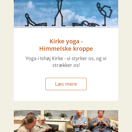
Kirke yoga -
Himmelske kroppe
Yoga i Ishøj Kirke - vi styrker os, og vi
strækker os!
Læs mere