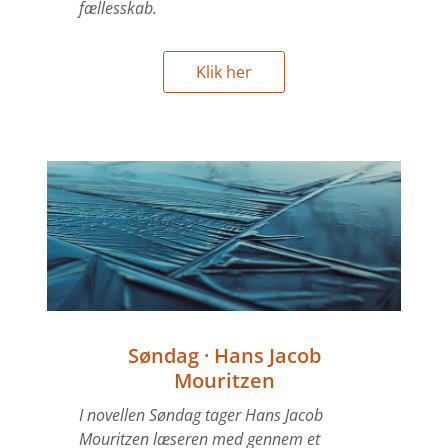
fællesskab.
Klik her
Søndag · Hans Jacob
Mouritzen
I novellen Søndag tager Hans Jacob
Mouritzen læseren med gennem et