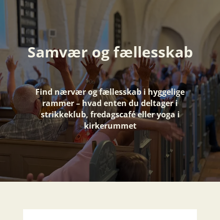
Samvær og fællesskab
Find nærvær og fællesskab i hyggelige
rammer – hvad enten du deltager i
strikkeklub, fredagscafé eller yoga i
kirkerummet