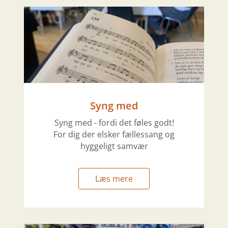
Syng med
Syng med - fordi det føles godt!
For dig der elsker fællessang og
hyggeligt samvær
Læs mere