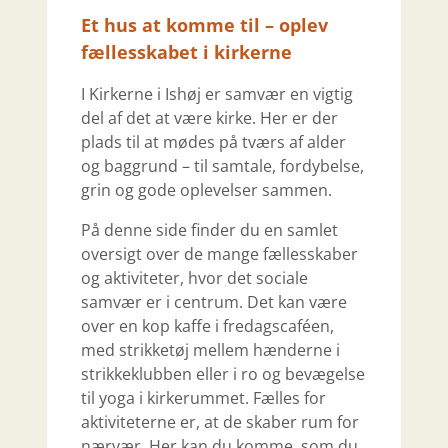
Et hus at komme til – oplev
fællesskabet i kirkerne
I Kirkerne i Ishøj er samvær en vigtig
del af det at være kirke. Her er der
plads til at mødes på tværs af alder
og baggrund – til samtale, fordybelse,
grin og gode oplevelser sammen.
På denne side finder du en samlet
oversigt over de mange fællesskaber
og aktiviteter, hvor det sociale
samvær er i centrum. Det kan være
over en kop kaffe i fredagscaféen,
med strikketøj mellem hænderne i
strikkeklubben eller i ro og bevægelse
til yoga i kirkerummet.
Fælles for
aktiviteterne er, at de skaber rum for
nærvær. Her kan du komme, som du