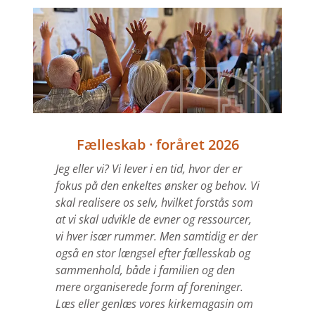
Fælleskab · foråret 2026
Jeg eller vi? Vi lever i en tid, hvor der er
fokus på den enkeltes ønsker og behov. Vi
skal realisere os selv, hvilket forstås som
at vi skal udvikle de evner og ressourcer,
vi hver især rummer. Men samtidig er der
også en stor længsel efter fællesskab og
sammenhold, både i familien og den
mere organiserede form af foreninger.
Læs eller genlæs vores kirkemagasin om